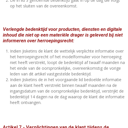
De in lid 3 genoemde bedenktijd gaat in op de dag die volgt
op het sluiten van de overeenkomst.
Verlengde bedenktijd voor producten, diensten en digitale
inhoud die niet op een materiële drager is geleverd bij niet
informeren over herroepingsrecht:
Indien Jisketins de klant de wettelijk verplichte informatie over
het herroepingsrecht of het modelformulier voor herroeping
niet heeft verstrekt, loopt de bedenktijd af twaalf maanden na
het einde van de oorspronkelijke, overeenkomstig de vorige
leden van dit artikel vastgestelde bedenktijd.
Indien Jisketins de in het voorgaande lid bedoelde informatie
aan de klant heeft verstrekt binnen twaalf maanden na de
ingangsdatum van de oorspronkelijke bedenktijd, verstrijkt de
bedenktijd 14 dagen na de dag waarop de klant die informatie
heeft ontvangen.
Artikel 7
-
Verplichtingen van de klant tijdens de