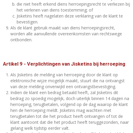
die niet heeft erkend diens herroepingsrecht te verliezen bij
het verlenen van diens toestemming; of
Jisketins heeft nagelaten deze verklaring van de klant te
bevestigen.
Als de klant gebruik maakt van diens herroepingsrecht,
worden alle aanvullende overeenkomsten van rechtswege
ontbonden.
Artikel 9
-
Verplichtingen van Jisketins bij herroeping
Als Jisketins de melding van herroeping door de klant op
elektronische wijze mogelijk maakt, stuurt die na ontvangst
van deze melding onverwijld een ontvangstbevestiging.
Indien de klant een bedrag betaald heeft, zal Jisketins dit
bedrag zo spoedig mogelijk, doch uiterlijk binnen 14 dagen na
herroeping, terugbetalen, volgend op de dag waarop de klant
hen de herroeping meldt. Jisketins mag wachten met
terugbetalen tot die het product heeft ontvangen of tot de
klant aantoont dat die het product heeft teruggezonden, naar
gelang welk tijdstip eerder valt.