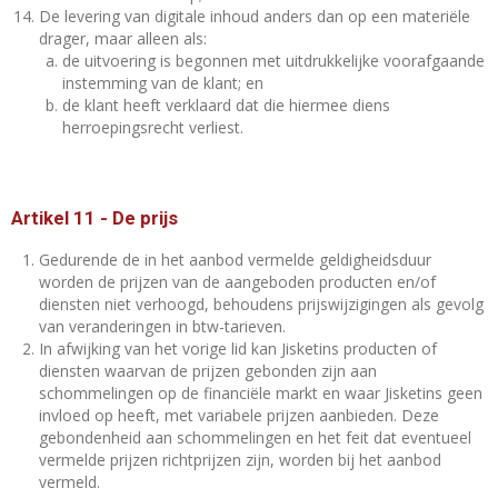
De levering van digitale inhoud anders dan op een materiële
drager, maar alleen als:
de uitvoering is begonnen met uitdrukkelijke voorafgaande
instemming van de klant; en
de klant heeft verklaard dat die hiermee diens
herroepingsrecht verliest.
Artikel 11
-
De prijs
Gedurende de in het aanbod vermelde geldigheidsduur
worden de prijzen van de aangeboden producten en/of
diensten niet verhoogd, behoudens prijswijzigingen als gevolg
van veranderingen in btw-tarieven.
In afwijking van het vorige lid kan Jisketins producten of
diensten waarvan de prijzen gebonden zijn aan
schommelingen op de financiële markt en waar Jisketins geen
invloed op heeft, met variabele prijzen aanbieden. Deze
gebondenheid aan schommelingen en het feit dat eventueel
vermelde prijzen richtprijzen zijn, worden bij het aanbod
vermeld.