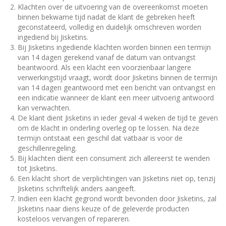
Klachten over de uitvoering van de overeenkomst moeten
binnen bekwame tijd nadat de klant de gebreken heeft
geconstateerd, volledig en duidelijk omschreven worden
ingediend bij Jisketins.
Bij Jisketins ingediende klachten worden binnen een termijn
van 14 dagen gerekend vanaf de datum van ontvangst
beantwoord. Als een klacht een voorzienbaar langere
verwerkingstijd vraagt, wordt door Jisketins binnen de termijn
van 14 dagen geantwoord met een bericht van ontvangst en
een indicatie wanneer de klant een meer uitvoerig antwoord
kan verwachten.
De klant dient Jisketins in ieder geval 4 weken de tijd te geven
om de klacht in onderling overleg op te lossen. Na deze
termijn ontstaat een geschil dat vatbaar is voor de
geschillenregeling.
Bij klachten dient een consument zich allereerst te wenden
tot Jisketins.
Een klacht short de verplichtingen van Jisketins niet op, tenzij
Jisketins schriftelijk anders aangeeft.
Indien een klacht gegrond wordt bevonden door Jisketins, zal
Jisketins naar diens keuze of de geleverde producten
kosteloos vervangen of repareren.