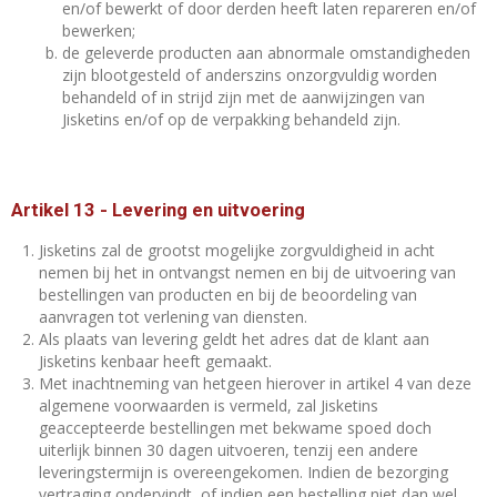
en/of bewerkt of door derden heeft laten repareren en/of
bewerken;
de geleverde producten aan abnormale omstandigheden
zijn blootgesteld of anderszins onzorgvuldig worden
behandeld of in strijd zijn met de aanwijzingen van
Jisketins en/of op de verpakking behandeld zijn.
Artikel 13
-
Levering en uitvoering
Jisketins zal de grootst mogelijke zorgvuldigheid in acht
nemen bij het in ontvangst nemen en bij de uitvoering van
bestellingen van producten en bij de beoordeling van
aanvragen tot verlening van diensten.
Als plaats van levering geldt het adres dat de klant aan
Jisketins kenbaar heeft gemaakt.
Met inachtneming van hetgeen hierover in artikel 4 van deze
algemene voorwaarden is vermeld, zal Jisketins
geaccepteerde bestellingen met bekwame spoed doch
uiterlijk binnen 30 dagen uitvoeren, tenzij een andere
leveringstermijn is overeengekomen. Indien de bezorging
vertraging ondervindt, of indien een bestelling niet dan wel