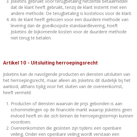
Jisketins gebruikt voor terugbetaling hetzelfde betaalmiddel
dat de klant heeft gebruikt, tenzij de klant instemt met een
andere methode. De terugbetaling is kosteloos voor de klant.
Als de klant heeft gekozen voor een duurdere methode van
levering dan de goedkoopste standaardlevering, hoeft
Jisketins de bijkomende kosten voor de duurdere methode
niet terug te betalen.
Artikel 10
-
Uitsluiting herroepingsrecht
Jisketins kan de navolgende producten en diensten uitsluiten van
het herroepingsrecht, maar alleen als Jisketins dit duidelijk bij het
aanbod, althans tijdig voor het sluiten van de overeenkomst,
heeft vermeld:
Producten of diensten waarvan de prijs gebonden is aan
schommelingen op de financiële markt waarop Jisketins geen
invloed heeft en die zich binnen de herroepingstermijn kunnen
voordoen;
Overeenkomsten die gesloten zijn tijdens een openbare
veiling. Onder een openbare veiling wordt verstaan een