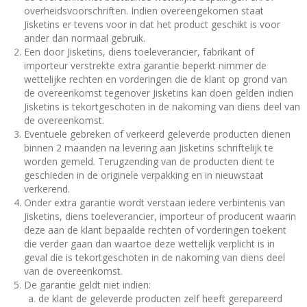
overheidsvoorschriften. Indien overeengekomen staat
Jisketins er tevens voor in dat het product geschikt is voor
ander dan normaal gebruik.
Een door Jisketins, diens toeleverancier, fabrikant of
importeur verstrekte extra garantie beperkt nimmer de
wettelijke rechten en vorderingen die de klant op grond van
de overeenkomst tegenover Jisketins kan doen gelden indien
Jisketins is tekortgeschoten in de nakoming van diens deel van
de overeenkomst.
Eventuele gebreken of verkeerd geleverde producten dienen
binnen 2 maanden na levering aan Jisketins schriftelijk te
worden gemeld. Terugzending van de producten dient te
geschieden in de originele verpakking en in nieuwstaat
verkerend.
Onder extra garantie wordt verstaan iedere verbintenis van
Jisketins, diens toeleverancier, importeur of producent waarin
deze aan de klant bepaalde rechten of vorderingen toekent
die verder gaan dan waartoe deze wettelijk verplicht is in
geval die is tekortgeschoten in de nakoming van diens deel
van de overeenkomst.
De garantie geldt niet indien:
de klant de geleverde producten zelf heeft gerepareerd