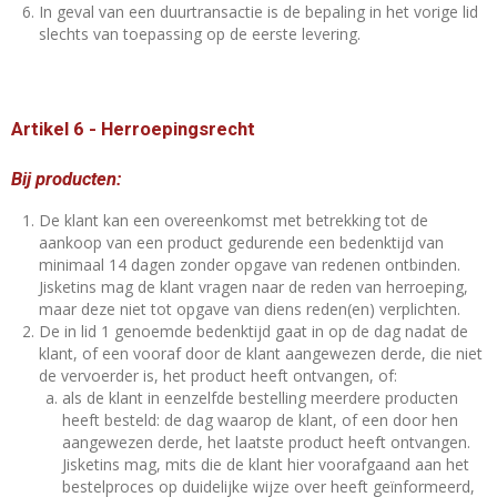
In geval van een duurtransactie is de bepaling in het vorige lid
slechts van toepassing op de eerste levering.
Artikel 6
-
Herroepingsrecht
Bij producten:
De klant kan een overeenkomst met betrekking tot de
aankoop van een product gedurende een bedenktijd van
minimaal 14 dagen zonder opgave van redenen ontbinden.
Jisketins mag de klant vragen naar de reden van herroeping,
maar deze niet tot opgave van diens reden(en) verplichten.
De in lid 1 genoemde bedenktijd gaat in op de dag nadat de
klant, of een vooraf door de klant aangewezen derde, die niet
de vervoerder is, het product heeft ontvangen, of:
als de klant in eenzelfde bestelling meerdere producten
heeft besteld: de dag waarop de klant, of een door hen
aangewezen derde, het laatste product heeft ontvangen.
Jisketins mag, mits die de klant hier voorafgaand aan het
bestelproces op duidelijke wijze over heeft geïnformeerd,