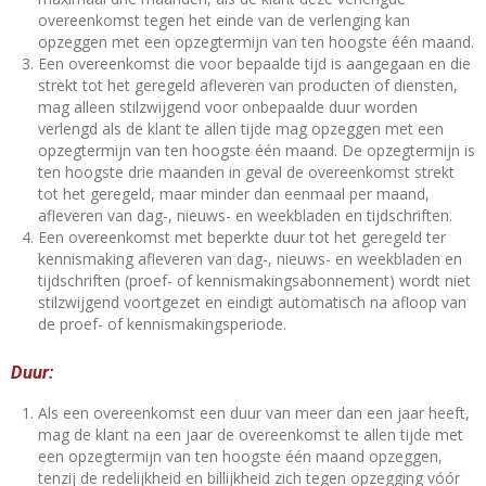
overeenkomst tegen het einde van de verlenging kan
opzeggen met een opzegtermijn van ten hoogste één maand.
Een overeenkomst die voor bepaalde tijd is aangegaan en die
strekt tot het geregeld afleveren van producten of diensten,
mag alleen stilzwijgend voor onbepaalde duur worden
verlengd als de klant te allen tijde mag opzeggen met een
opzegtermijn van ten hoogste één maand. De opzegtermijn is
ten hoogste drie maanden in geval de overeenkomst strekt
tot het geregeld, maar minder dan eenmaal per maand,
afleveren van dag-, nieuws- en weekbladen en tijdschriften.
Een overeenkomst met beperkte duur tot het geregeld ter
kennismaking afleveren van dag-, nieuws- en weekbladen en
tijdschriften (proef- of kennismakingsabonnement) wordt niet
stilzwijgend voortgezet en eindigt automatisch na afloop van
de proef- of kennismakingsperiode.
Duur:
Als een overeenkomst een duur van meer dan een jaar heeft,
mag de klant na een jaar de overeenkomst te allen tijde met
een opzegtermijn van ten hoogste één maand opzeggen,
tenzij de redelijkheid en billijkheid zich tegen opzegging vóór