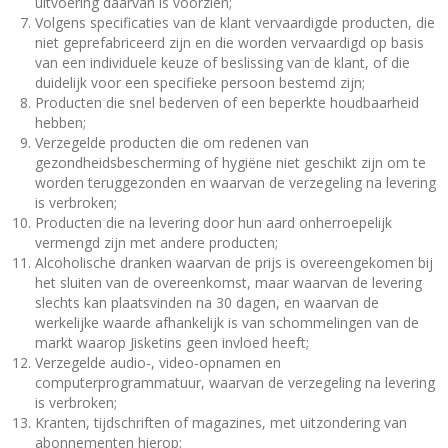
uitvoering daarvan is voorzien;
Volgens specificaties van de klant vervaardigde producten, die
niet geprefabriceerd zijn en die worden vervaardigd op basis
van een individuele keuze of beslissing van de klant, of die
duidelijk voor een specifieke persoon bestemd zijn;
Producten die snel bederven of een beperkte houdbaarheid
hebben;
Verzegelde producten die om redenen van
gezondheidsbescherming of hygiëne niet geschikt zijn om te
worden teruggezonden en waarvan de verzegeling na levering
is verbroken;
Producten die na levering door hun aard onherroepelijk
vermengd zijn met andere producten;
Alcoholische dranken waarvan de prijs is overeengekomen bij
het sluiten van de overeenkomst, maar waarvan de levering
slechts kan plaatsvinden na 30 dagen, en waarvan de
werkelijke waarde afhankelijk is van schommelingen van de
markt waarop Jisketins geen invloed heeft;
Verzegelde audio-, video-opnamen en
computerprogrammatuur, waarvan de verzegeling na levering
is verbroken;
Kranten, tijdschriften of magazines, met uitzondering van
abonnementen hierop;