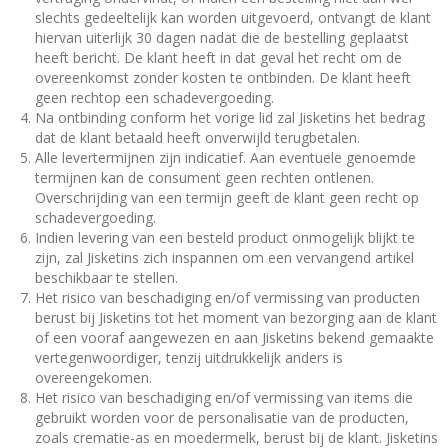
slechts gedeeltelijk kan worden uitgevoerd, ontvangt de klant
hiervan uiterlijk 30 dagen nadat die de bestelling geplaatst
heeft bericht. De klant heeft in dat geval het recht om de
overeenkomst zonder kosten te ontbinden. De klant heeft
geen rechtop een schadevergoeding.
Na ontbinding conform het vorige lid zal Jisketins het bedrag
dat de klant betaald heeft onverwijld terugbetalen.
Alle levertermijnen zijn indicatief. Aan eventuele genoemde
termijnen kan de consument geen rechten ontlenen.
Overschrijding van een termijn geeft de klant geen recht op
schadevergoeding.
Indien levering van een besteld product onmogelijk blijkt te
zijn, zal Jisketins zich inspannen om een vervangend artikel
beschikbaar te stellen.
Het risico van beschadiging en/of vermissing van producten
berust bij Jisketins tot het moment van bezorging aan de klant
of een vooraf aangewezen en aan Jisketins bekend gemaakte
vertegenwoordiger, tenzij uitdrukkelijk anders is
overeengekomen.
Het risico van beschadiging en/of vermissing van items die
gebruikt worden voor de personalisatie van de producten,
zoals crematie-as en moedermelk, berust bij de klant. Jisketins