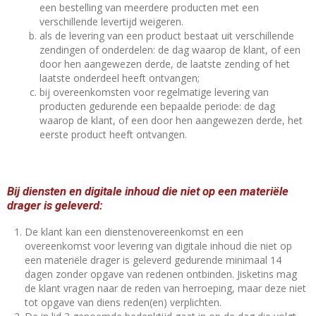
een bestelling van meerdere producten met een
verschillende levertijd weigeren.
als de levering van een product bestaat uit verschillende
zendingen of onderdelen: de dag waarop de klant, of een
door hen aangewezen derde, de laatste zending of het
laatste onderdeel heeft ontvangen;
bij overeenkomsten voor regelmatige levering van
producten gedurende een bepaalde periode: de dag
waarop de klant, of een door hen aangewezen derde, het
eerste product heeft ontvangen.
Bij diensten en digitale inhoud die niet op een materiële
drager is geleverd:
De klant kan een dienstenovereenkomst en een
overeenkomst voor levering van digitale inhoud die niet op
een materiële drager is geleverd gedurende minimaal 14
dagen zonder opgave van redenen ontbinden. Jisketins mag
de klant vragen naar de reden van herroeping, maar deze niet
tot opgave van diens reden(en) verplichten.