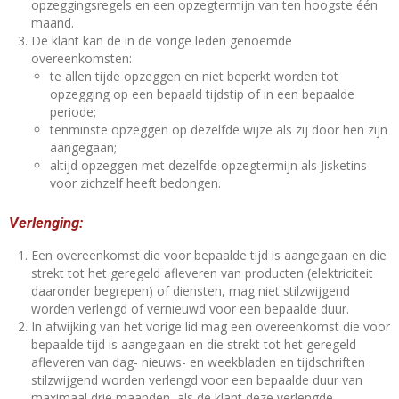
opzeggingsregels en een opzegtermijn van ten hoogste één
maand.
De klant kan de in de vorige leden genoemde
overeenkomsten:
te allen tijde opzeggen en niet beperkt worden tot
opzegging op een bepaald tijdstip of in een bepaalde
periode;
tenminste opzeggen op dezelfde wijze als zij door hen zijn
aangegaan;
altijd opzeggen met dezelfde opzegtermijn als Jisketins
voor zichzelf heeft bedongen.
Verlenging:
Een overeenkomst die voor bepaalde tijd is aangegaan en die
strekt tot het geregeld afleveren van producten (elektriciteit
daaronder begrepen) of diensten, mag niet stilzwijgend
worden verlengd of vernieuwd voor een bepaalde duur.
In afwijking van het vorige lid mag een overeenkomst die voor
bepaalde tijd is aangegaan en die strekt tot het geregeld
afleveren van dag- nieuws- en weekbladen en tijdschriften
stilzwijgend worden verlengd voor een bepaalde duur van
maximaal drie maanden, als de klant deze verlengde