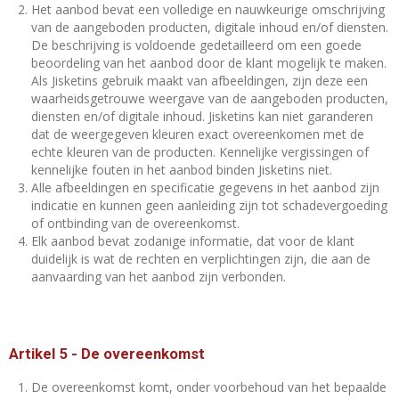
Het aanbod bevat een volledige en nauwkeurige omschrijving
van de aangeboden producten, digitale inhoud en/of diensten.
De beschrijving is voldoende gedetailleerd om een goede
beoordeling van het aanbod door de klant mogelijk te maken.
Als Jisketins gebruik maakt van afbeeldingen, zijn deze een
waarheidsgetrouwe weergave van de aangeboden producten,
diensten en/of digitale inhoud. Jisketins kan niet garanderen
dat de weergegeven kleuren exact overeenkomen met de
echte kleuren van de producten. Kennelijke vergissingen of
kennelijke fouten in het aanbod binden Jisketins niet.
Alle afbeeldingen en specificatie gegevens in het aanbod zijn
indicatie en kunnen geen aanleiding zijn tot schadevergoeding
of ontbinding van de overeenkomst.
Elk aanbod bevat zodanige informatie, dat voor de klant
duidelijk is wat de rechten en verplichtingen zijn, die aan de
aanvaarding van het aanbod zijn verbonden.
Artikel 5
-
De overeenkomst
De overeenkomst komt, onder voorbehoud van het bepaalde