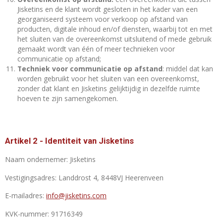
Jisketins en de klant wordt gesloten in het kader van een
georganiseerd systeem voor verkoop op afstand van
producten, digitale inhoud en/of diensten, waarbij tot en met
het sluiten van de overeenkomst uitsluitend of mede gebruik
gemaakt wordt van één of meer technieken voor
communicatie op afstand;
Techniek voor communicatie op afstand
: middel dat kan
worden gebruikt voor het sluiten van een overeenkomst,
zonder dat klant en Jisketins gelijktijdig in dezelfde ruimte
hoeven te zijn samengekomen.
Artikel 2 - Identiteit van Jisketins
Naam ondernemer: Jisketins
Vestigingsadres: Landdrost 4, 8448VJ Heerenveen
E-mailadres:
info@jisketins.com
KVK-nummer: 91716349