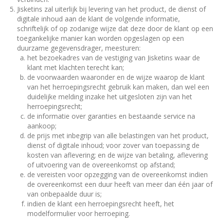
Jisketins zal uiterlijk bij levering van het product, de dienst of
digitale inhoud aan de klant de volgende informatie,
schriftelijk of op zodanige wijze dat deze door de klant op een
toegankelijke manier kan worden opgeslagen op een
duurzame gegevensdrager, meesturen:
het bezoekadres van de vestiging van Jisketins waar de
klant met klachten terecht kan;
de voorwaarden waaronder en de wijze waarop de klant
van het herroepingsrecht gebruik kan maken, dan wel een
duidelijke melding inzake het uitgesloten zijn van het
herroepingsrecht;
de informatie over garanties en bestaande service na
aankoop;
de prijs met inbegrip van alle belastingen van het product,
dienst of digitale inhoud; voor zover van toepassing de
kosten van aflevering; en de wijze van betaling, aflevering
of uitvoering van de overeenkomst op afstand;
de vereisten voor opzegging van de overeenkomst indien
de overeenkomst een duur heeft van meer dan één jaar of
van onbepaalde duur is;
indien de klant een herroepingsrecht heeft, het
modelformulier voor herroeping.