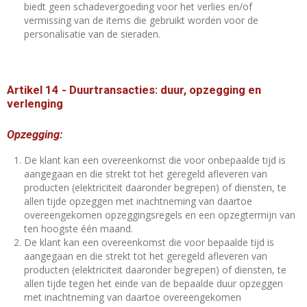
biedt geen schadevergoeding voor het verlies en/of
vermissing van de items die gebruikt worden voor de
personalisatie van de sieraden.
Artikel 14
-
Duurtransacties: duur, opzegging en
verlenging
Opzegging:
De klant kan een overeenkomst die voor onbepaalde tijd is
aangegaan en die strekt tot het geregeld afleveren van
producten (elektriciteit daaronder begrepen) of diensten, te
allen tijde opzeggen met inachtneming van daartoe
overeengekomen opzeggingsregels en een opzegtermijn van
ten hoogste één maand.
De klant kan een overeenkomst die voor bepaalde tijd is
aangegaan en die strekt tot het geregeld afleveren van
producten (elektriciteit daaronder begrepen) of diensten, te
allen tijde tegen het einde van de bepaalde duur opzeggen
met inachtneming van daartoe overeengekomen