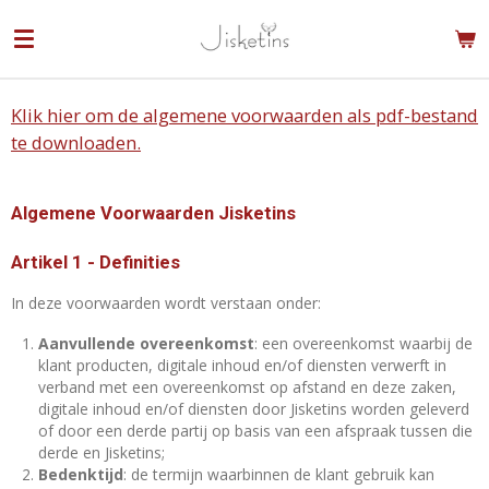
Ga
direct
naar
de
Klik hier om de algemene voorwaarden als pdf-bestand
hoofdinhoud
te downloaden.
Algemene Voorwaarden
Jisketins
Artikel 1 - Definities
In deze voorwaarden wordt verstaan onder:
Aanvullende overeenkomst
: een overeenkomst waarbij de
klant producten, digitale inhoud en/of diensten verwerft in
verband met een overeenkomst op afstand en deze zaken,
digitale inhoud en/of diensten door Jisketins worden geleverd
of door een derde partij op basis van een afspraak tussen die
derde en Jisketins;
Bedenktijd
: de termijn waarbinnen de klant gebruik kan