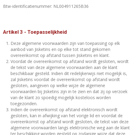
Btw-identificatienummer: NL004911265B36
Artikel 3
-
Toepasselijkheid
Deze algemene voorwaarden zijn van toepassing op elk
aanbod van Jisketins en op elke tot stand gekomen
overeenkomst op afstand tussen Jisketins en klant.
Voordat de overeenkomst op afstand wordt gesloten, wordt
de tekst van deze algemene voorwaarden aan de klant
beschikbaar gesteld. Indien dit redelijkerwijs niet mogelijk is,
zal Jisketins voordat de overeenkomst op afstand wordt
gesloten, aangeven op welke wijze de algemene
voorwaarden bij Jisketins zijn in te zien en dat zij op verzoek
van de klant zo spoedig mogelijk kosteloos worden
toegezonden.
Indien de overeenkomst op afstand elektronisch wordt
gesloten, kan in afwijking van het vorige lid en voordat de
overeenkomst op afstand wordt gesloten, de tekst van deze
algemene voorwaarden langs elektronische weg aan de klant
ter beschikking worden gesteld op zodanige wijze dat deze