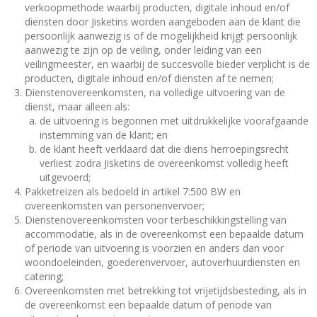
verkoopmethode waarbij producten, digitale inhoud en/of
diensten door Jisketins worden aangeboden aan de klant die
persoonlijk aanwezig is of de mogelijkheid krijgt persoonlijk
aanwezig te zijn op de veiling, onder leiding van een
veilingmeester, en waarbij de succesvolle bieder verplicht is de
producten, digitale inhoud en/of diensten af te nemen;
Dienstenovereenkomsten, na volledige uitvoering van de
dienst, maar alleen als:
de uitvoering is begonnen met uitdrukkelijke voorafgaande
instemming van de klant; en
de klant heeft verklaard dat die diens herroepingsrecht
verliest zodra Jisketins de overeenkomst volledig heeft
uitgevoerd;
Pakketreizen als bedoeld in artikel 7:500 BW en
overeenkomsten van personenvervoer;
Dienstenovereenkomsten voor terbeschikkingstelling van
accommodatie, als in de overeenkomst een bepaalde datum
of periode van uitvoering is voorzien en anders dan voor
woondoeleinden, goederenvervoer, autoverhuurdiensten en
catering;
Overeenkomsten met betrekking tot vrijetijdsbesteding, als in
de overeenkomst een bepaalde datum of periode van