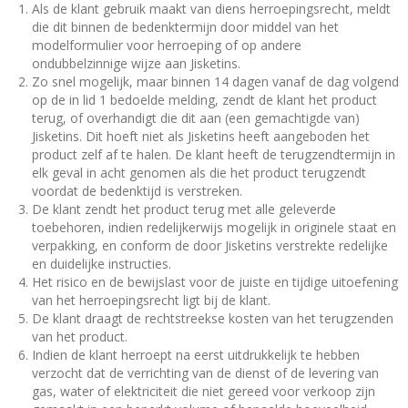
Als de klant gebruik maakt van diens herroepingsrecht, meldt
die dit binnen de bedenktermijn door middel van het
modelformulier voor herroeping of op andere
ondubbelzinnige wijze aan Jisketins.
Zo snel mogelijk, maar binnen 14 dagen vanaf de dag volgend
op de in lid 1 bedoelde melding, zendt de klant het product
terug, of overhandigt die dit aan (een gemachtigde van)
Jisketins. Dit hoeft niet als Jisketins heeft aangeboden het
product zelf af te halen. De klant heeft de terugzendtermijn in
elk geval in acht genomen als die het product terugzendt
voordat de bedenktijd is verstreken.
De klant zendt het product terug met alle geleverde
toebehoren, indien redelijkerwijs mogelijk in originele staat en
verpakking, en conform de door Jisketins verstrekte redelijke
en duidelijke instructies.
Het risico en de bewijslast voor de juiste en tijdige uitoefening
van het herroepingsrecht ligt bij de klant.
De klant draagt de rechtstreekse kosten van het terugzenden
van het product.
Indien de klant herroept na eerst uitdrukkelijk te hebben
verzocht dat de verrichting van de dienst of de levering van
gas, water of elektriciteit die niet gereed voor verkoop zijn